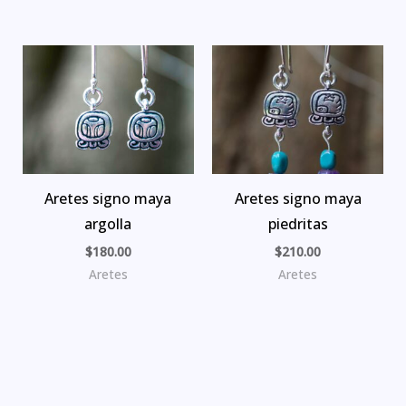
Aretes signo maya
Aretes signo maya
argolla
piedritas
$
180.00
$
210.00
Aretes
Aretes