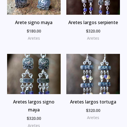
Arete signo maya
Aretes largos serpiente
$
180.00
$
320.00
Aretes
Aretes
Aretes largos signo
Aretes largos tortuga
maya
$
320.00
Aretes
$
320.00
Aretes