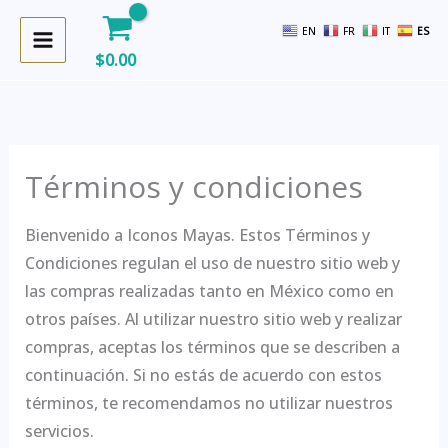
Ir
EN
FR
IT
ES
al
$
0.00
contenido
Términos y condiciones
Bienvenido a Iconos Mayas. Estos Términos y
Condiciones regulan el uso de nuestro sitio web y
las compras realizadas tanto en México como en
otros países. Al utilizar nuestro sitio web y realizar
compras, aceptas los términos que se describen a
continuación. Si no estás de acuerdo con estos
términos, te recomendamos no utilizar nuestros
servicios.